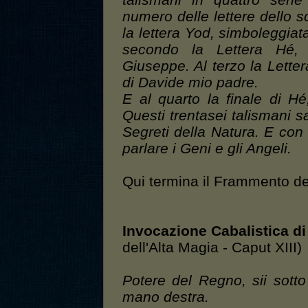
talismani in quattro seri
numero delle lettere dello s
la lettera Yod, simboleggiat
secondo la Lettera Hé, 
Giuseppe. Al terzo la Lette
di Davide mio padre.
E al quarto la finale di Hé
Questi trentasei talismani sa
Segreti della Natura. E con 
parlare i Geni e gli Angeli.
Qui termina il Frammento d
Invocazione Cabalistica d
dell'Alta Magia - Caput XIII)
Potere del Regno, sii sotto
mano destra.