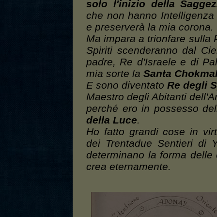
solo l'inizio della Sagge
che non hanno Intelligenza 
e preserverà la mia corona.
Ma impara a trionfare sulla
Spiriti scenderanno dal Cie
padre, Re d'Israele e di Pa
mia sorte la
Santa Chokma
E sono diventato
Re degli S
Maestro degli Abitanti dell'A
perché ero in possesso de
della Luce
.
Ho fatto grandi cose in v
dei Trentadue Sentieri di
determinano la forma delle 
crea eternamente.