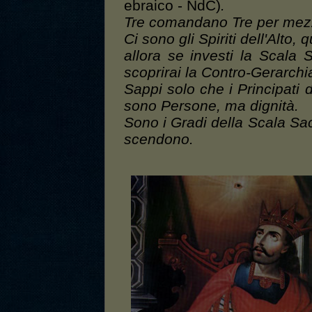
ebraico - NdC)
.
Tre comandano Tre per mezz
Ci sono gli Spiriti dell'Alto,
allora se investi la Scala 
scoprirai la Contro-Gerarchia
Sappi solo che i Principati d
sono Persone, ma dignità.
Sono i Gradi della Scala Sacr
scendono.