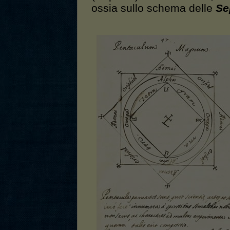
ossia sullo schema delle
Se