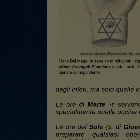
Mano Del Mago. In essa sono raffigurati i sigil
«
Sette Arcangeli Planetari
» riportati sulle d
pianeta corrispondente.
dagli inferi, ma solo quelle
Le ore di
Marte
servono
specialmente quelle uccise i
Le ore del
Sole
, di
Giov
preparare qualsiasi op