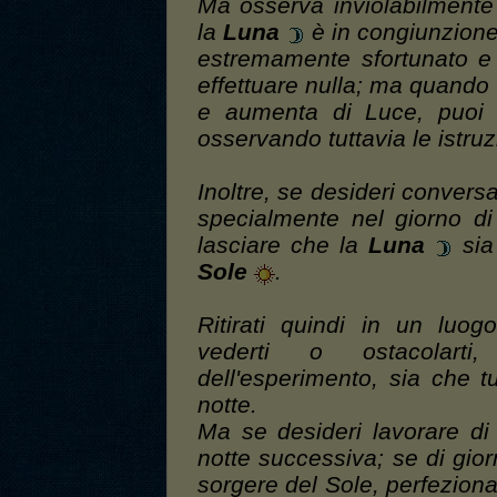
Ma osserva inviolabilmente
la
Luna
è in congiunzione
estremamente sfortunato e 
effettuare nulla; ma quando
e aumenta di Luce, puoi e
osservando tuttavia le istruz
Inoltre, se desideri conversa
specialmente nel giorno d
lasciare che la
Luna
sia
Sole
.
Ritirati quindi in un luo
vederti o ostacolart
dell'esperimento, sia che t
notte.
Ma se desideri lavorare di 
notte successiva; se di giorn
sorgere del Sole, perfeziona 