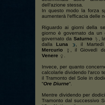
dell'azione stessa.
In questo modo la forza sp
aumenterà l'efficacia delle 
Riguardo ai giorni della 
giorno è governato da un 
governato da
Saturno
, 
dalla
Luna
, il Marte
Mercurio
, il Giovedì 
Venere
.
Invece, per quanto concern
calcolarle dividendo l'arco 
il Tramonto del Sole in dodi
"
Ore Diurne
".
Mentre dividendo per dodici
Tramonto dal successivo S