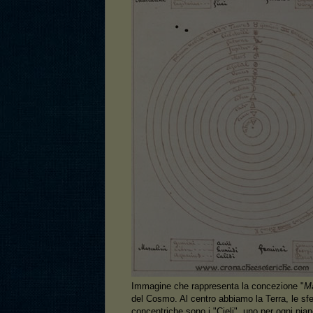
Immagine che rappresenta la concezione "
M
del Cosmo. Al centro abbiamo la Terra, le sf
concentriche sono i "Cieli", uno per ogni pian