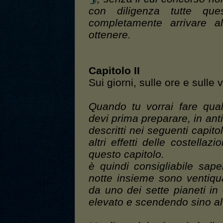
con diligenza tutte que
completamente arrivare al
ottenere.
Capitolo II
Sui giorni, sulle ore e sulle v
Quando tu vorrai fare qua
devi prima preparare, in antic
descritti nei seguenti capitol
altri effetti delle costella
questo capitolo.
è quindi consigliabile sap
notte insieme sono ventiqu
da uno dei sette pianeti in 
elevato e scendendo sino al