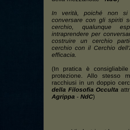
In verità, poiché non si
conversare con gli spiriti
cerchio, qualunque esp
intraprendere per conversar
costruire un cerchio part
cerchio con il Cerchio dell
efficacia.
(In pratica è consigliabil
protezione. Allo stesso m
racchiusi in un doppio cer
della Filosofia Occulta
att
Agrippa
-
NdC
)