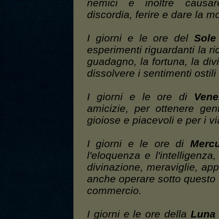
nemici e inoltre causar
discordia, ferire e dare la mo
I giorni e le ore del
Sole
esperimenti riguardanti la r
guadagno, la fortuna, la divi
dissolvere i sentimenti ostili
I giorni e le ore di
Vene
amicizie, per ottenere ge
gioiose e piacevoli e per i v
I giorni e le ore di
Mercu
l'eloquenza e l'intelligenza
divinazione, meraviglie, appa
anche operare sotto questo Pi
commercio.
I giorni e le ore della
Luna