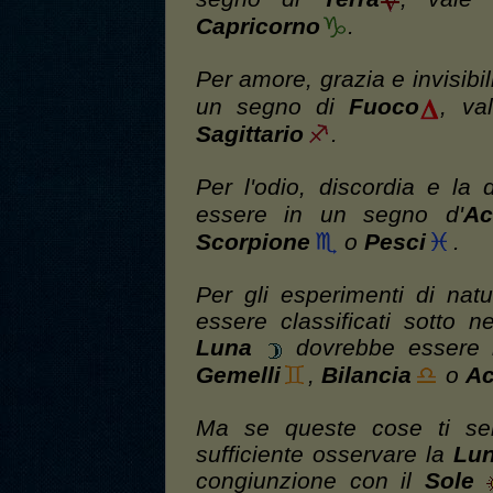
Capricorno
.
Per amore, grazia e invisibil
un segno di
Fuoco
, va
Sagittario
.
Per l'odio, discordia e la 
essere in un segno d'
Ac
Scorpione
o
Pesci
.
Per gli esperimenti di nat
essere classificati sotto 
Luna
dovrebbe essere i
Gemelli
,
Bilancia
o
Ac
Ma se queste cose ti semb
sufficiente osservare la
Lu
congiunzione con il
Sole