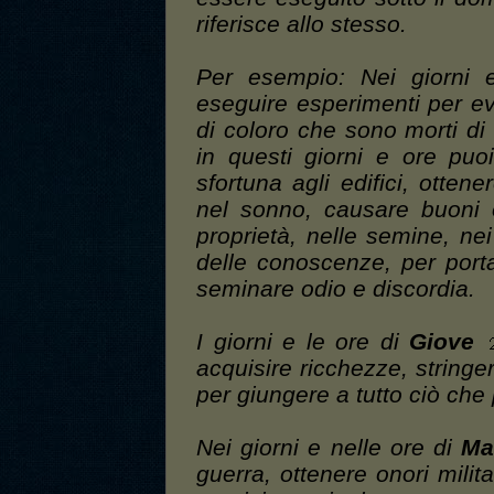
riferisce allo stesso.
Per esempio: Nei giorni 
eseguire esperimenti per e
di coloro che sono morti di
in questi giorni e ore puo
sfortuna agli edifici, ottener
nel sonno, causare buoni o 
proprietà, nelle semine, nei 
delle conoscenze, per port
seminare odio e discordia.
I giorni e le ore di
Giove
acquisire ricchezze, stringe
per giungere a tutto ciò che
Nei giorni e nelle ore di
Ma
guerra, ottenere onori milita