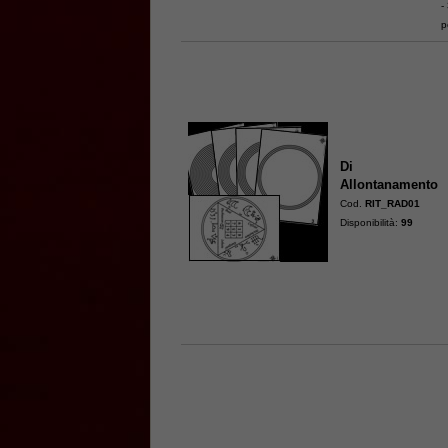
-
p
Di
Allontanamento
Cod.
RIT_RAD01
Disponibilità:
99