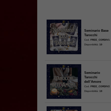
Seminario Base
Tarocchi
Cod.
FREE_CORDIV1
Disponibilità:
10
Seminario
Tarocchi
dell’Amore
Cod.
FREE_CORDIV2
Disponibilità:
10