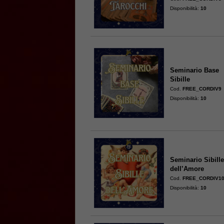
Disponibilità:
10
Seminario Base
Sibille
Cod.
FREE_CORDIV9
Disponibilità:
10
Seminario Sibill
dell’Amore
Cod.
FREE_CORDIV1
Disponibilità:
10