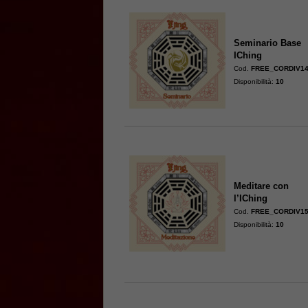
Seminario Base
IChing
Cod.
FREE_CORDIV1
Disponibilità:
10
Meditare con
l’IChing
Cod.
FREE_CORDIV1
Disponibilità:
10