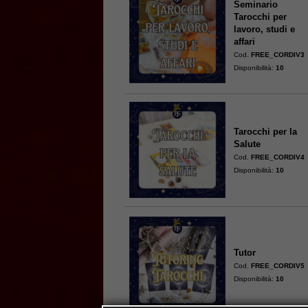
Seminario
Tarocchi per
lavoro, studi e
affari
Cod.
FREE_CORDIV3
Disponibilità:
10
Tarocchi per la
Salute
Cod.
FREE_CORDIV4
Disponibilità:
10
Tutor
Cod.
FREE_CORDIV5
Disponibilità:
10