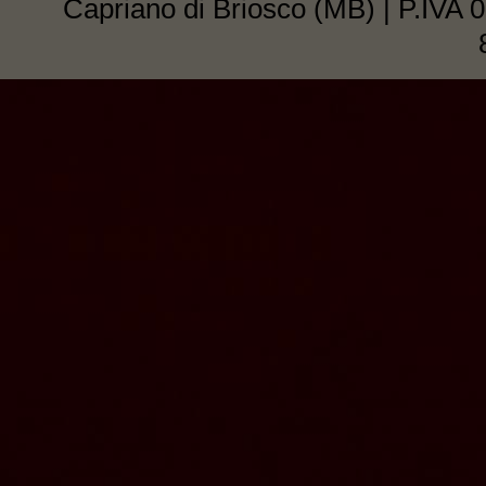
Capriano di Briosco (MB) | P.IVA 0