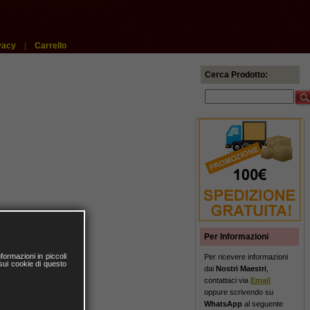
vacy
|
Carrello
Cerca Prodotto:
Per Informazioni
ormazioni in piccoli
Per ricevere informazioni
 sui cookie di questo
dai
Nostri Maestri
,
contattaci via
Email
oppure scrivendo su
WhatsApp
al seguente