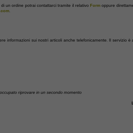
di un ordine potrai contattarci tramite il relativo
Form
oppure direttame
.com
.
dere informazioni sui nostri articoli anche telefonicamente. Il servizio è 
 occupato riprovare in un secondo momento