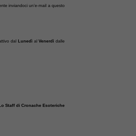
nte inviandoci un’e-mail a questo
attivo dal
Lunedì
al
Venerdì
dalle
Lo Staff di Cronache Esoteriche