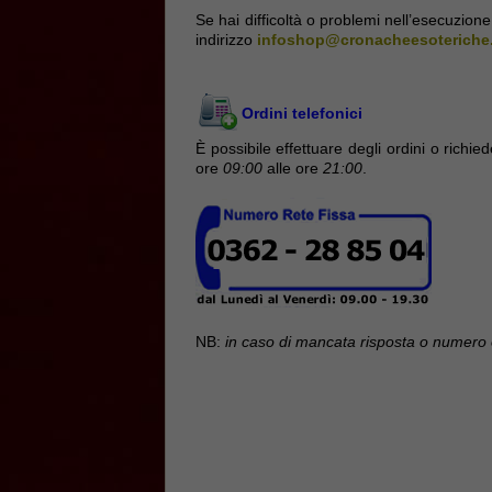
Se hai difficoltà o problemi nell’esecuzione 
indirizzo
infoshop@cronacheesoteriche
Ordini telefonici
È possibile effettuare degli ordini o richie
ore
09:00
alle ore
21:00
.
NB:
in caso di mancata risposta o numero