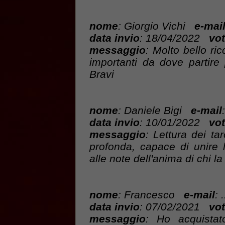
nome
: Giorgio Vichi
e-mai
data invio
: 18/04/2022
vot
messaggio
: Molto bello ric
importanti da dove partire 
Bravi
nome
: Daniele Bigi
e-mail
:
data invio
: 10/01/2022
vot
messaggio
: Lettura dei ta
profonda, capace di unire 
alle note dell'anima di chi la 
nome
: Francesco
e-mail
: .
data invio
: 07/02/2021
vot
messaggio
: Ho acquistat