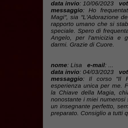
data invio
: 10/06/2023
vot
messaggio
: Ho frequentat
Magi", sia "L'Adorazione de
rapporto umano che si stab
speciale. Spero di frequentare
Angelo, per l'amicizia e 
darmi. Grazie di Cuore.
nome
: Lisa
e-mail
: ...
data invio
: 04/03/2023
vot
messaggio
: Il corso "Il
esperienza unica per me. F
la Chiave della Magia, ch
nonostante i miei numerosi 
un insegnante perfetto, se
preparato. Consiglio a tutti 