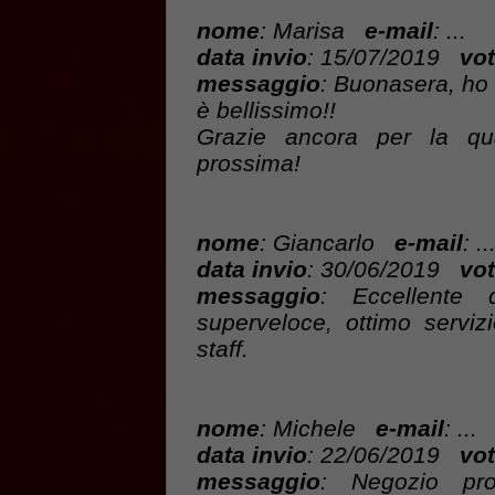
nome
: Marisa
e-mail
: ...
data invio
: 15/07/2019
vot
messaggio
: Buonasera, ho 
è bellissimo!!
Grazie ancora per la qual
prossima!
nome
: Giancarlo
e-mail
: ..
data invio
: 30/06/2019
vot
messaggio
: Eccellente qu
superveloce, ottimo serviz
staff.
nome
: Michele
e-mail
: ...
data invio
: 22/06/2019
vot
messaggio
: Negozio pro