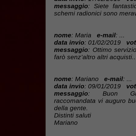
messaggio
: Siete fantasti
schemi radionici sono meravi
nome
: Maria
e-mail
: ...
data invio
: 01/02/2019
vot
messaggio
: Ottimo servizi
farò senz’altro altri acquisti..
nome
: Mariano
e-mail
: ...
data invio
: 09/01/2019
vot
messaggio
: Buon Gio
raccomandata vi auguro bu
della gente.
Distinti saluti
Mariano