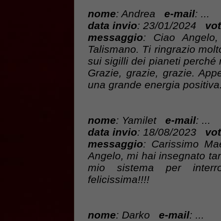
nome
: Andrea
e-mail
: ...
data invio
: 23/01/2024
vot
messaggio
: Ciao Angelo,
Talismano. Ti ringrazio molt
sui sigilli dei pianeti perch
Grazie, grazie, grazie. App
una grande energia positiva
nome
: Yamilet
e-mail
: ...
data invio
: 18/08/2023
vot
messaggio
: Carissimo Mae
Angelo, mi hai insegnato tan
mio sistema per inte
felicissima!!!!
nome
: Darko
e-mail
: ...