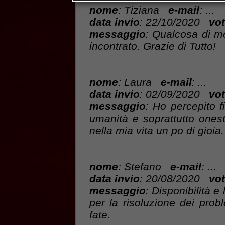
nome
: Tiziana
e-mail
: ...
data invio
: 22/10/2020
vot
messaggio
: Qualcosa di me
incontrato. Grazie di Tutto!
nome
: Laura
e-mail
: ...
data invio
: 02/09/2020
vot
messaggio
: Ho percepito 
umanità e soprattutto onest
nella mia vita un po di gioia
nome
: Stefano
e-mail
: ...
data invio
: 20/08/2020
vot
messaggio
: Disponibilità e
per la risoluzione dei prob
fate.