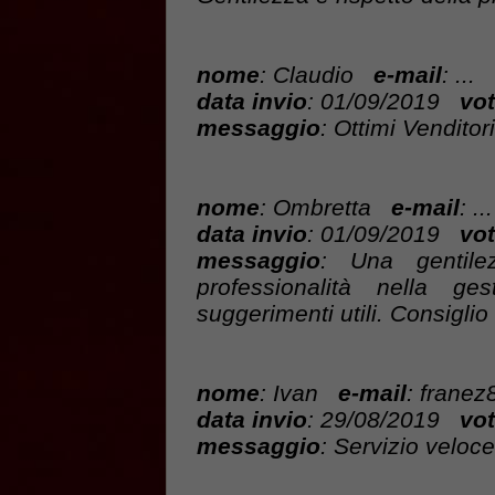
nome
: Claudio
e-mail
: ...
data invio
: 01/09/2019
vot
messaggio
: Ottimi Venditori
nome
: Ombretta
e-mail
: ...
data invio
: 01/09/2019
vot
messaggio
: Una gentile
professionalità nella ges
suggerimenti utili. Consigli
nome
: Ivan
e-mail
: franez
data invio
: 29/08/2019
vot
messaggio
: Servizio veloc