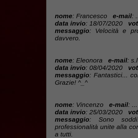
nome
: Francesco
e-mail
: .
data invio
: 18/07/2020
vot
messaggio
: Velocità e pr
davvero.
nome
: Eleonora
e-mail
: s
data invio
: 08/04/2020
vot
messaggio
: Fantastici... c
Grazie! ^_^
nome
: Vincenzo
e-mail
: ...
data invio
: 25/03/2020
vot
messaggio
: Sono soddis
professionalità unite alla cor
a tutti.