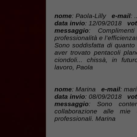
nome
: Paola-Lilly
e-mail
: .
data invio
: 12/09/2018
vot
messaggio
: Complimenti
professionalità e l’efficienza
Sono soddisfatta di quanto 
aver trovato pentacoli pla
ciondoli... chissà, in fut
lavoro, Paola
nome
: Marina
e-mail
: mar
data invio
: 08/09/2018
vot
messaggio
: Sono conten
collaborazione alle mie
professionali. Marina