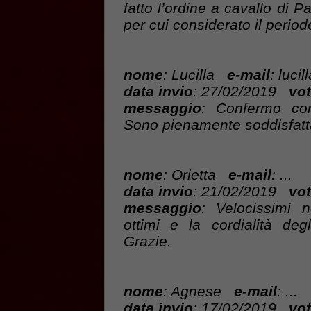
fatto l’ordine a cavallo di P
per cui considerato il period
nome
: Lucilla
e-mail
: luci
data invio
: 27/02/2019
vot
messaggio
: Confermo con
Sono pienamente soddisfatt
nome
: Orietta
e-mail
: ...
data invio
: 21/02/2019
vot
messaggio
: Velocissimi n
ottimi e la cordialità de
Grazie.
nome
: Agnese
e-mail
: ...
data invio
: 17/02/2019
vot