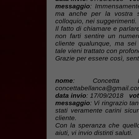
messaggio
: Immensamente 
ma anche per la vostra sq
colloquio, nei suggerimenti.
Il fatto di chiamare e parla
non farti sentire un numer
cliente qualunque, ma sei
tale vieni trattato con profon
Grazie per essere così, sent
nome
: Concet
concettabellanca@gmail.c
data invio
: 17/09/2018
vot
messaggio
: Vi ringrazio tan
stati veramente carini sicu
cliente.
Con la speranza che quell
aiuti, vi invio distinti saluti.