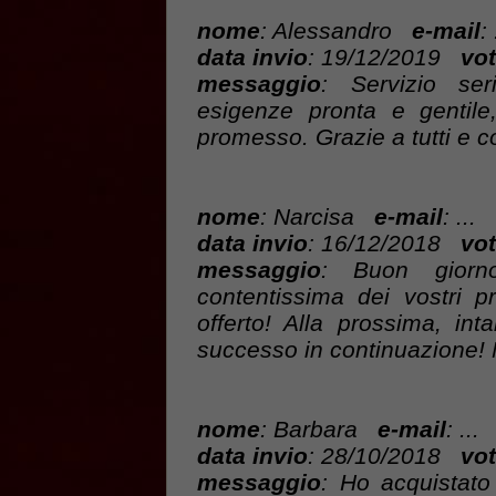
nome
: Alessandro
e-mail
: 
data invio
: 19/12/2019
vot
messaggio
: Servizio ser
esigenze pronta e gentile
promesso. Grazie a tutti e co
nome
: Narcisa
e-mail
: ...
data invio
: 16/12/2018
vot
messaggio
: Buon giorn
contentissima dei vostri pr
offerto! Alla prossima, in
successo in continuazione! 
nome
: Barbara
e-mail
: ...
data invio
: 28/10/2018
vot
messaggio
: Ho acquistato