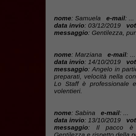
nome
: Samuela
e-mail
: ...
data invio
: 03/12/2019
vot
messaggio
: Gentilezza, pun
nome
: Marziana
e-mail
: ...
data invio
: 14/10/2019
vot
messaggio
: Angelo in parti
preparati, velocità nella con
Lo Staff è professionale 
volentieri.
nome
: Sabina
e-mail
: ...
data invio
: 13/10/2019
vot
messaggio
: Il pacco è
Gentilezza e rispetto della p