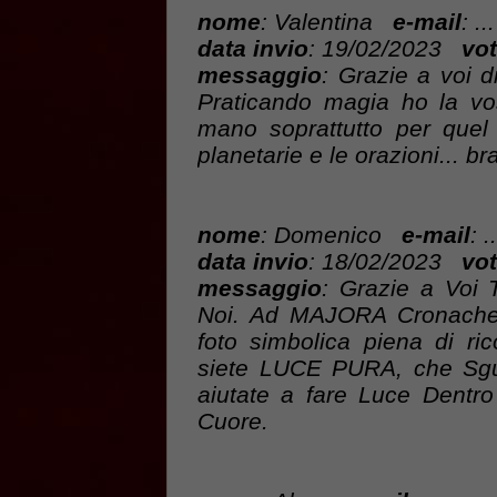
nome
: Valentina
e-mail
: ...
data invio
: 19/02/2023
vot
messaggio
: Grazie a voi d
Praticando magia ho la vo
mano soprattutto per quel
planetarie e le orazioni... bra
nome
: Domenico
e-mail
: ..
data invio
: 18/02/2023
vot
messaggio
: Grazie a Voi T
Noi. Ad MAJORA Cronache
foto simbolica piena di ri
siete LUCE PURA, che Sguar
aiutate a fare Luce Dentro
Cuore.