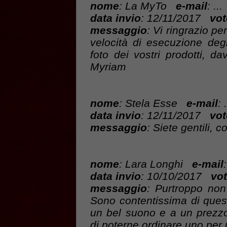
nome
: La MyTo
e-mail
: ...
data invio
: 12/11/2017
vot
messaggio
: Vi ringrazio pe
velocità di esecuzione degl
foto dei vostri prodotti, da
Myriam
nome
: Stela Esse
e-mail
: .
data invio
: 12/11/2017
vot
messaggio
: Siete gentili, c
nome
: Lara Longhi
e-mail
:
data invio
: 10/10/2017
vot
messaggio
: Purtroppo non
Sono contentissima di ques
un bel suono e a un prezzo 
di poterne ordinare uno per