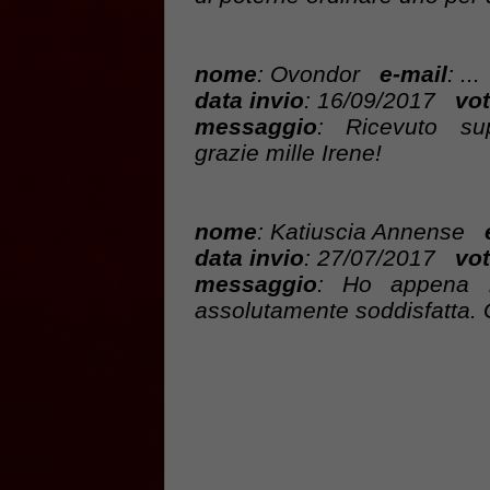
nome
: Ovondor
e-mail
: ...
data invio
: 16/09/2017
vot
messaggio
: Ricevuto sup
grazie mille Irene!
nome
: Katiuscia Annense
data invio
: 27/07/2017
vot
messaggio
: Ho appena r
assolutamente soddisfatta. G