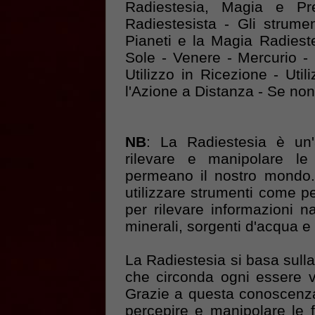
Radiestesia, Magia e Pr
Radiestesista - Gli strume
Pianeti e la Magia Radiest
Sole - Venere - Mercurio - 
Utilizzo in Ricezione - Util
l'Azione a Distanza - Se no
NB
: La Radiestesia è un'
rilevare e manipolare le 
permeano il nostro mondo.
utilizzare strumenti come pen
per rilevare informazioni n
minerali, sorgenti d'acqua e 
La Radiestesia si basa sulla
che circonda ogni essere v
Grazie a questa conoscenza,
percepire e manipolare le f