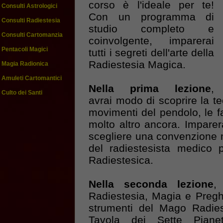
corso è l'ideale per te!
Consulti Astrologici
Con un programma di
Consulti Radiestesia
studio completo e
Consulti Cartomanzia
coinvolgente, imparerai
Pentacoli Magici
tutti i segreti dell'arte della
Radiestesia Magica.
Magia Radionica
Amuleti Cartomantici
Nella prima lezione
,
Culto dei Santi
avrai modo di scoprire la te
movimenti del pendolo, le fa
molto altro ancora. Imparera
scegliere una convenzione m
del radiestesista medico 
Radiestesica.
Nella seconda lezione
,
Radiestesia, Magia e Preghi
strumenti del Mago Radiest
Tavola dei Sette Pianet